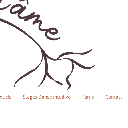
duels
Stages Danse intuitive
Tarifs
Contact