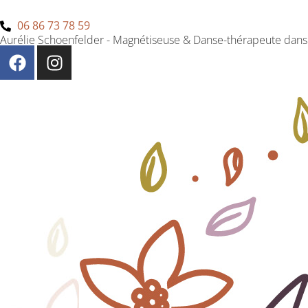
06 86 73 78 59
Aurélie Schoenfelder - Magnétiseuse & Danse-thérapeute dans