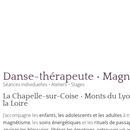
Danse-thérapeute • Magn
Séances individuelles • Ateliers • Stages
La Chapelle-sur-Coise • Monts du Lyo
la Loire
J’accompagne les
enfants, les adolescents et les adultes
à tr
magnétisme
, les
soins énergétiques
et les
rituels de passa
apaiser les blessures, libérer les émotions, retrouver un 