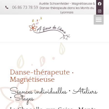
Aurélie Schoenfelder - Magnétiseuse &
06 86 73 78 59
Danse-thérapeute dans les Monts du
Lyonnais
Danse-thérapeute •
Magnétiseuse
Séances individuelles • Ateliers
• Stages