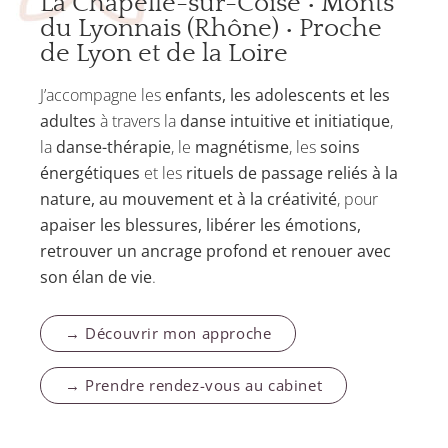
La Chapelle-sur-Coise • Monts
du Lyonnais (Rhône) • Proche
de Lyon et de la Loire
J’accompagne les
enfants, les adolescents et les
adultes
à travers la
danse intuitive et initiatique
,
la
danse-thérapie
, le
magnétisme
, les
soins
énergétiques
et les
rituels de passage reliés à la
nature, au mouvement et à la créativité
, pour
apaiser les blessures, libérer les émotions,
retrouver un ancrage profond et renouer avec
son élan de vie
.
→ Découvrir mon approche
→ Prendre rendez-vous au cabinet