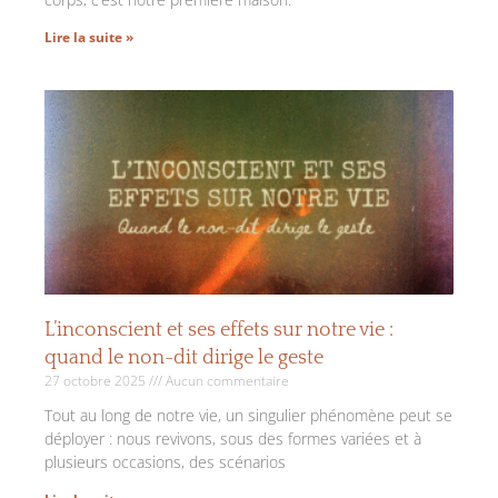
Lire la suite »
L’inconscient et ses effets sur notre vie :
quand le non-dit dirige le geste
27 octobre 2025
Aucun commentaire
Tout au long de notre vie, un singulier phénomène peut se
déployer : nous revivons, sous des formes variées et à
plusieurs occasions, des scénarios