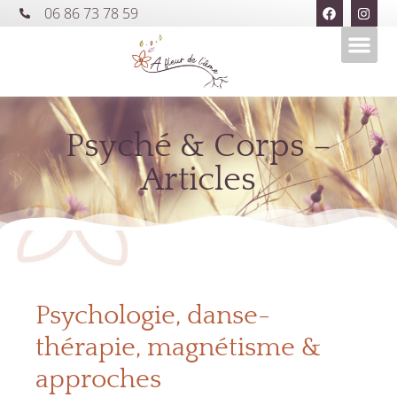
06 86 73 78 59
Psyché & Corps –
Articles
Psychologie, danse-
thérapie, magnétisme &
approches