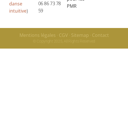
06 86 73 78
danse
PMR
59
intuitive
)
Mentions légales
CGV
Sitemap
Contact
© Copyright 2025, All Rights Reserved