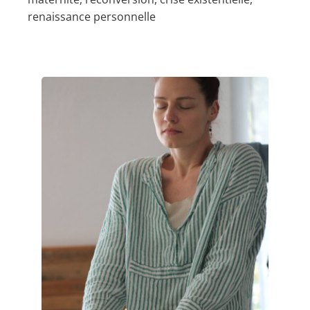
renaissance personnelle