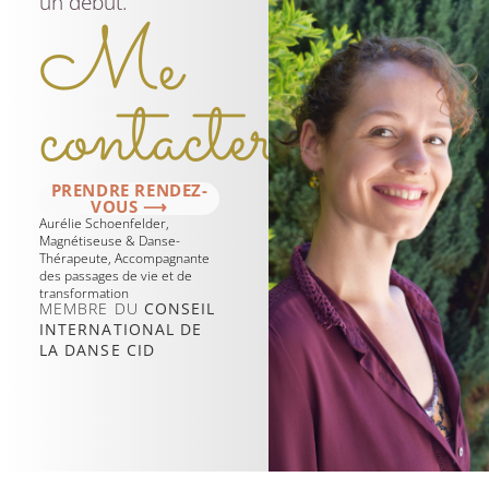
un début.
Me
contacter
PRENDRE RENDEZ-
VOUS ⟶
Aurélie Schoenfelder,
Magnétiseuse & Danse-
Thérapeute, Accompagnante
des passages de vie et de
transformation
MEMBRE DU
CONSEIL
INTERNATIONAL DE
LA DANSE CID