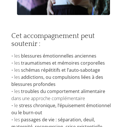
Cet accompagnement peut
soutenir :
• les
blessures émotionnelles anciennes
• les
traumatismes et mémoires corporelles
• les
schémas répétitifs et l’auto-sabotage
• les
addictions, ou compulsions liées à des
blessures profondes
• les
troubles du
comportement alimentaire
dans une approche complémentaire
• le
stress chronique, l’épuisement émotionnel
ou le burn-out
• les
passages de vie : séparation, deuil,
maternité, reconversion, crise existentielle,