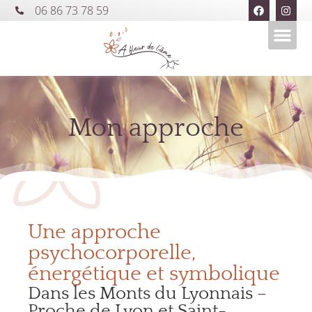
06 86 73 78 59
Mon approche
Une approche
psychocorporelle,
énergétique et symbolique
Dans les Monts du Lyonnais –
Proche de Lyon et Saint-