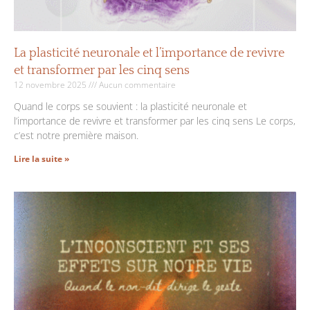
La plasticité neuronale et l’importance de revivre
et transformer par les cinq sens
12 novembre 2025
Aucun commentaire
Quand le corps se souvient : la plasticité neuronale et
l’importance de revivre et transformer par les cinq sens Le corps,
c’est notre première maison.
Lire la suite »