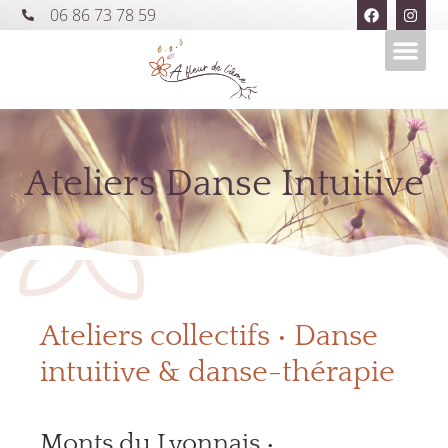
06 86 73 78 59
Ateliers Danse Intuitive
Ateliers collectifs • Danse
intuitive & danse-thérapie
Monts du Lyonnais •