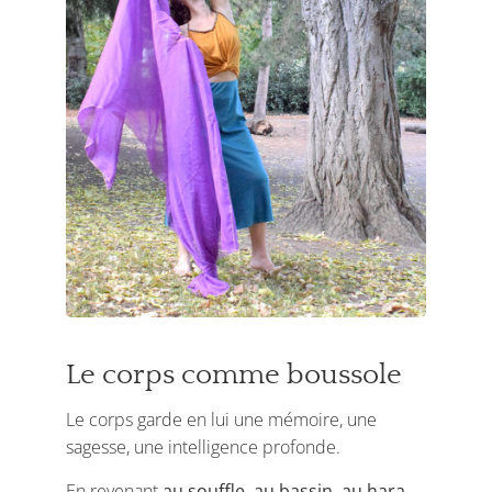
Le corps comme boussole
Le corps garde en lui une mémoire, une
sagesse, une intelligence profonde.
En revenant
au souffle, au bassin, au hara,