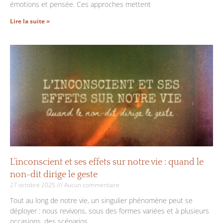
émotions et pensée. Ces approches mettent
Lire la suite »
L’inconscient et ses effets sur notre vie : quand le
non-dit dirige le geste
27 octobre 2025
Aucun commentaire
Tout au long de notre vie, un singulier phénomène peut se
déployer : nous revivons, sous des formes variées et à plusieurs
occasions, des scénarios