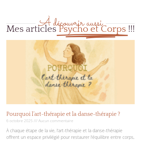
À découvrir aussi
Mes articles
Psycho et Corps​
!!!
Pourquoi l’art-thérapie et la danse-thérapie ?
6 octobre 2025
Aucun commentaire
À chaque étape de la vie, l’art-thérapie et la danse-thérapie
offrent un espace privilégié pour restaurer l’équilibre entre corps,